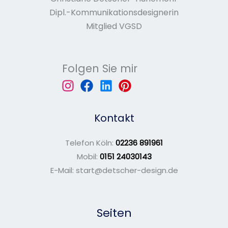
Dipl.-Kommunikations­designerin
Mitglied VGSD
Folgen Sie mir
Kontakt
Telefon Köln:
02236 891961
Mobil:
0151 24030143
E-Mail: start@detscher-design.de
Seiten