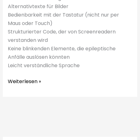
Alternativtexte für Bilder
Bedienbarkeit mit der Tastatur (nicht nur per
Maus oder Touch)
Strukturierter Code, der von Screenreadern
verstanden wird
Keine blinkenden Elemente, die epileptische
Anfälle auslösen könnten
Leicht verständliche Sprache
Barrierefreie
Weiterlesen »
Websites
aus
Köln