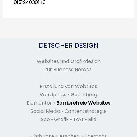
015124030143
DETSCHER DESIGN
Websites und Grafikdesign
für Business Heroes
Erstellung von Websites
Wordpress • Gutenberg
Elementor •
Barrierefreie Websites
Social Media • Contentstrategie
Seo • Grafik • Text • Bild
Christiane Detscher-Hünemohr