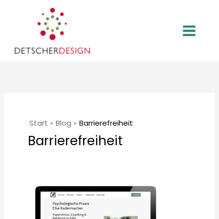
Zum
Inhalt
springen
Start
Blog
Barrierefreiheit
Barrierefreiheit